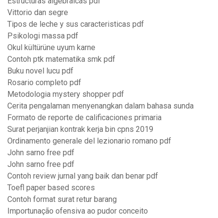
Estructuras algebraicas pdf
Vittorio dan segre
Tipos de leche y sus caracteristicas pdf
Psikologi massa pdf
Okul kültürüne uyum karne
Contoh ptk matematika smk pdf
Buku novel lucu pdf
Rosario completo pdf
Metodologia mystery shopper pdf
Cerita pengalaman menyenangkan dalam bahasa sunda
Formato de reporte de calificaciones primaria
Surat perjanjian kontrak kerja bin cpns 2019
Ordinamento generale del lezionario romano pdf
John sarno free pdf
John sarno free pdf
Contoh review jurnal yang baik dan benar pdf
Toefl paper based scores
Contoh format surat retur barang
Importunação ofensiva ao pudor conceito