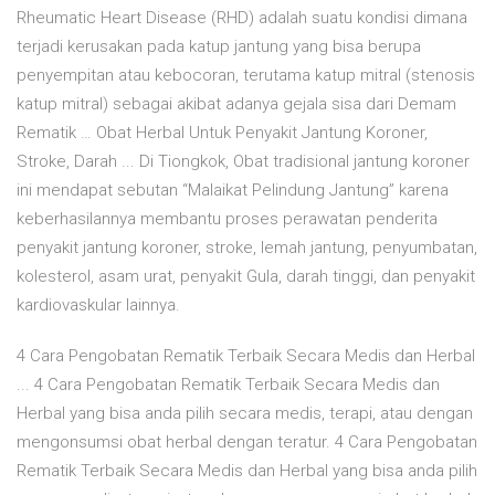
Rheumatic Heart Disease (RHD) adalah suatu kondisi dimana
terjadi kerusakan pada katup jantung yang bisa berupa
penyempitan atau kebocoran, terutama katup mitral (stenosis
katup mitral) sebagai akibat adanya gejala sisa dari Demam
Rematik … Obat Herbal Untuk Penyakit Jantung Koroner,
Stroke, Darah ... Di Tiongkok, Obat tradisional jantung koroner
ini mendapat sebutan “Malaikat Pelindung Jantung” karena
keberhasilannya membantu proses perawatan penderita
penyakit jantung koroner, stroke, lemah jantung, penyumbatan,
kolesterol, asam urat, penyakit Gula, darah tinggi, dan penyakit
kardiovaskular lainnya.
4 Cara Pengobatan Rematik Terbaik Secara Medis dan Herbal
... 4 Cara Pengobatan Rematik Terbaik Secara Medis dan
Herbal yang bisa anda pilih secara medis, terapi, atau dengan
mengonsumsi obat herbal dengan teratur. 4 Cara Pengobatan
Rematik Terbaik Secara Medis dan Herbal yang bisa anda pilih