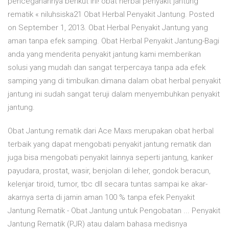
pencegahannya berikut ini! obat herbal penyakit jantung
rematik « niluhsiska21 Obat Herbal Penyakit Jantung. Posted
on September 1, 2013. Obat Herbal Penyakit Jantung yang
aman tanpa efek samping. Obat Herbal Penyakit Jantung-Bagi
anda yang menderita penyakit jantung kami memberikan
solusi yang mudah dan sangat terpercaya tanpa ada efek
samping yang di timbulkan.dimana dalam obat herbal penyakit
jantung ini sudah sangat teruji dalam menyembuhkan penyakit
jantung.
Obat Jantung rematik dari Ace Maxs merupakan obat herbal
terbaik yang dapat mengobati penyakit jantung rematik dan
juga bisa mengobati penyakit lainnya seperti jantung, kanker
payudara, prostat, wasir, benjolan di leher, gondok beracun,
kelenjar tiroid, tumor, tbc dll secara tuntas sampai ke akar-
akarnya serta di jamin aman 100 % tanpa efek Penyakit
Jantung Rematik - Obat Jantung untuk Pengobatan ... Penyakit
Jantung Rematik (PJR) atau dalam bahasa medisnya