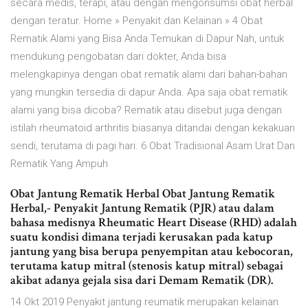
secara medis, terapi, atau dengan mengonsumsi obat herbal
dengan teratur. Home » Penyakit dan Kelainan » 4 Obat
Rematik Alami yang Bisa Anda Temukan di Dapur Nah, untuk
mendukung pengobatan dari dokter, Anda bisa
melengkapinya dengan obat rematik alami dari bahan-bahan
yang mungkin tersedia di dapur Anda. Apa saja obat rematik
alami yang bisa dicoba? Rematik atau disebut juga dengan
istilah rheumatoid arthritis biasanya ditandai dengan kekakuan
sendi, terutama di pagi hari. 6 Obat Tradisional Asam Urat Dan
Rematik Yang Ampuh
Obat Jantung Rematik Herbal Obat Jantung Rematik
Herbal,- Penyakit Jantung Rematik (PJR) atau dalam
bahasa medisnya Rheumatic Heart Disease (RHD) adalah
suatu kondisi dimana terjadi kerusakan pada katup
jantung yang bisa berupa penyempitan atau kebocoran,
terutama katup mitral (stenosis katup mitral) sebagai
akibat adanya gejala sisa dari Demam Rematik (DR).
14 Okt 2019 Penyakit jantung reumatik merupakan kelainan