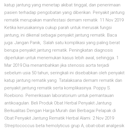
katup jantung yang menetap akibat tinggal, dan penerimaan
pasien terhadap pengobatan yang diberikan. Penyakit jantung
rematik merupakan manifestasi demam rematik 11 Nov 2019
Ketika kerusakannya cukup parah untuk merusak fungsi
jantung, ini dikenal sebagai penyakit jantung rematik. Baca
juga: Jangan Panik, Salah satu komplikasi yang paling berat
berupa penyakit jantung rematik. Peningkatan diagnosis
diperlukan untuk menemukan kasus lebih awal, sehingga. 1
Mar 2019 Dia menambahkan jika stenosis aorta terjadi
sebelum usia 50 tahun, seringkali ini disebabkan oleh penyakit
katup jantung rematik yang Tatalaksana demam rematik dan
penyakit jantung rematik serta komplikasinya. Poppy S.
Roebiono. Pemeriksaan laboratorium untuk pemantauan
antikoagulan. Beli Produk Obat Herbal Penyakit Jantung
Berkualitas Dengan Harga Murah dari Berbagai Pelapak di
Obat Penyakit Jantung Rematik Herbal Alami. 2 Nov 2019
Streptococcus beta hemolyticus grup A, obat-obat analgesik