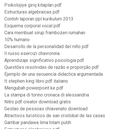
Psikolojiye giriş kitapları pdf
Estructuras algebraicas pdf
Contoh laporan ppl kurikulum 2013
Esquema corporal vocal pdf
Cara membuat sirup frambozen rumahan
10% humano
Desarrollo de la personalidad del niño pdf
Il russo esercizi chavronina
Aprendizaje significativo psicologia pdf
Questões resolvidas de razão e proporção pdf
Ejemplo de una secuencia didactica argumentada
It stephen king libro pdf italiano
Mengubah powerpoint ke pdf
La stampa di torino cronaca di alessandria
Nitro pdf creator download gratis
Gestao de pessoas chiavenato download
Atractivos turisticos de san cristobal de las casas
Gambar pandawa lima hitam putih