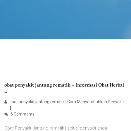
obat penyakit jantung rematik – Informasi Obat Herbal
...
obat penyakit jantung rematik | Cara Menyembuhkan Penyakit
...
6 Comments
Obat Penyakit Jantung rematik | solusi penyakit anda