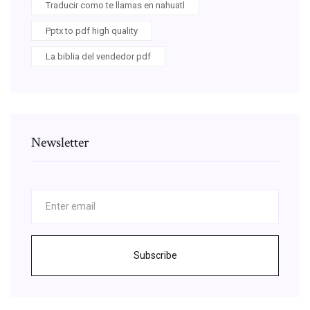
Traducir como te llamas en nahuatl
Pptx to pdf high quality
La biblia del vendedor pdf
Newsletter
Subscribe