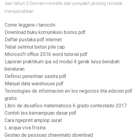
dan tahun.3 Demam rematik dan penyakit jantung rematik
menyebabkan
Come leggere i tarocchi
Download buku komunikasi bisnis pdf
Daftar pustaka pdf internet
Tebal selimut beton pile cap
Microsoft office 2016 word tutorial pdf
Laporan praktikum ipa sd modul 4 gerak lurus berubah
beraturan
Definisi penelitian sastra pdf
Manual data warehouse pdf
Tecnologias de informacion en los negocios 6ta edicion pdf
gratis
Libro de desafios matematicos 6 grado contestado 2017
Contoh tes kemampuan dasar pdf
Cara ngeprint amplop surat
L acqua viva frisina
Gestao de pessoas chiavenato download