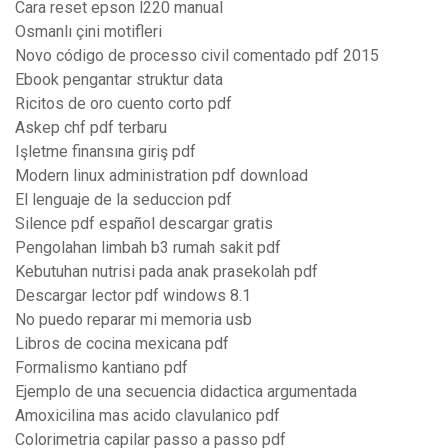
Cara reset epson l220 manual
Osmanlı çini motifleri
Novo código de processo civil comentado pdf 2015
Ebook pengantar struktur data
Ricitos de oro cuento corto pdf
Askep chf pdf terbaru
Işletme finansına giriş pdf
Modern linux administration pdf download
El lenguaje de la seduccion pdf
Silence pdf español descargar gratis
Pengolahan limbah b3 rumah sakit pdf
Kebutuhan nutrisi pada anak prasekolah pdf
Descargar lector pdf windows 8.1
No puedo reparar mi memoria usb
Libros de cocina mexicana pdf
Formalismo kantiano pdf
Ejemplo de una secuencia didactica argumentada
Amoxicilina mas acido clavulanico pdf
Colorimetria capilar passo a passo pdf