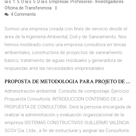
ía s. 1. 5. D ía s. 5. D ía s. Empresas. Profesores-. Investigadores.
Oficina de Transferencia
4 Comments
Somos una empresa creada con fines de servicio desde el
área de la Ingeniería Ambiental, Civil y de Saneamiento. Nos
hemos moldeado como una empresa consultora en temas
ambientales, constructora de proyectos de saneamiento
básico, tratamiento de aguas residuales y generadora de
respuestas ante las necesidades empresariales.
PROPOSTA DE METODOLOGIA PARA PROJETO DE …
Administración ambiental. Consulta de compostaje; Ejercicio
Propuesta Consultoría. INTRODUCCION CONTENIDO DE LA
PROPUESTA DE CONSULTORIA. Será la persona encargada de
realizar la administración y evaluación organizacional de la
empresa SISTEMAS CONSTRUCTIVOS GUILLERMO VALENCIA
SCGV Cia. Ltda., a fin de estructurar y asignar las Consultoría