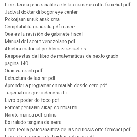
Libro teoria psicoanalitica de las neurosis otto fenichel pdf
Jadwal dokter di bogor eye center
Pekerjaan untuk anak sma
Comptabilité générale pdf maroc
Que es la revisión de gabinete fiscal
Manual del scout venezolano pdf
Algebra matricial problemas resueltos
Respuestas del libro de matematicas de sexto grado
pagina 140
Oran ve orantı pdf
Estructura de las nif pdf
Aprender a programar en matlab desde cero pdf
Terjemah inggris indonesia hi
Livro o poder do foco pdf
Format penilaian sikap spiritual mi
Naruto manga pdf online
Boi ralado tangara da serra
Libro teoria psicoanalitica de las neurosis otto fenichel pdf
Libro de mecanica de fluidos bolinaga pdf