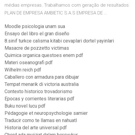
médias empresas. Trabalhamos com geração de resultados.
PLAN DE EMPRESA AMBIETIC S.A.S EMPRESA DE …
Moodle psicologia unam sua
Ensayo del libro el gran diseño
8.sinif turkce calisma kitabi cevaplari dortel yayinlari
Masacre de pozzetto victimas
Quimica organica questoes enem pdf
Materi oseanografi pdf
Wilhelm reich pdf
Caballero con armadura para dibujar
Tempat menarik di victoria australia
Contexto historico trovadorismo
Epocas y corrientes literarias pdf
Buku novel lucu pdf
Pédagogie et neuropsychologie samier
Traducir como te llamas en nahuatl
Historia del arte universal pdf
Chord ada mujizat dalam bersyukur