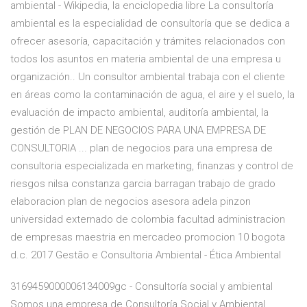
ambiental - Wikipedia, la enciclopedia libre La consultoría
ambiental es la especialidad de consultoría que se dedica a
ofrecer asesoría, capacitación y trámites relacionados con
todos los asuntos en materia ambiental de una empresa u
organización.. Un consultor ambiental trabaja con el cliente
en áreas como la contaminación de agua, el aire y el suelo, la
evaluación de impacto ambiental, auditoría ambiental, la
gestión de PLAN DE NEGOCIOS PARA UNA EMPRESA DE
CONSULTORIA ... plan de negocios para una empresa de
consultoria especializada en marketing, finanzas y control de
riesgos nilsa constanza garcia barragan trabajo de grado
elaboracion plan de negocios asesora adela pinzon
universidad externado de colombia facultad administracion
de empresas maestria en mercadeo promocion 10 bogota
d.c. 2017 Gestão e Consultoria Ambiental - Ética Ambiental
3169459000006134009gc - Consultoría social y ambiental
Somos una empresa de Consultoría Social y Ambiental