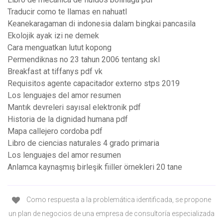
Traducir como te llamas en nahuatl
Keanekaragaman di indonesia dalam bingkai pancasila
Ekolojik ayak izi ne demek
Cara menguatkan lutut kopong
Permendiknas no 23 tahun 2006 tentang skl
Breakfast at tiffanys pdf vk
Requisitos agente capacitador externo stps 2019
Los lenguajes del amor resumen
Mantık devreleri sayısal elektronik pdf
Historia de la dignidad humana pdf
Mapa callejero cordoba pdf
Libro de ciencias naturales 4 grado primaria
Los lenguajes del amor resumen
Anlamca kaynaşmış birleşik fiiller örnekleri 20 tane
Como respuesta a la problemática identificada, se propone
un plan de negocios de una empresa de consultoría especializada