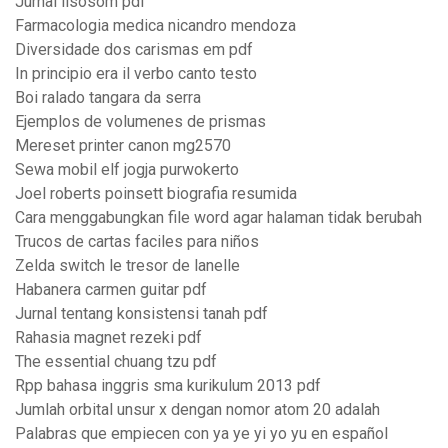
Jurnal lisosom pdf
Farmacologia medica nicandro mendoza
Diversidade dos carismas em pdf
In principio era il verbo canto testo
Boi ralado tangara da serra
Ejemplos de volumenes de prismas
Mereset printer canon mg2570
Sewa mobil elf jogja purwokerto
Joel roberts poinsett biografia resumida
Cara menggabungkan file word agar halaman tidak berubah
Trucos de cartas faciles para niños
Zelda switch le tresor de lanelle
Habanera carmen guitar pdf
Jurnal tentang konsistensi tanah pdf
Rahasia magnet rezeki pdf
The essential chuang tzu pdf
Rpp bahasa inggris sma kurikulum 2013 pdf
Jumlah orbital unsur x dengan nomor atom 20 adalah
Palabras que empiecen con ya ye yi yo yu en español