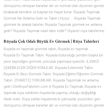
dönüşümü olmayan kararlar alır ve normal olan düzenini geride
bırakarak kendine sil baştan bir hayat kurar. Rüyada Taşımak
Görmek Ne Anlama Gelir ve Tabiri | Huzur ... Rüyada Taşımak
görmek ile alakali tabirler, Rüyada Taşımak görmek ne anlama
gelir? Rüyada Taşımak nasil tabir edilir? Diyanet rüya tabirlerine
Rüyada Çok Odalı Büyük Ev Görmek | Rüya Tabirleri
Rüyada ev taşımak görmek tabiri, Rüyada ev taşımak ...
Rüyada Ev Taşımak Tabiri. Rüyada bulunduğu yerden başka bir
yere taşındığını görmek, yolcu­luk yapmaya işarettir. İLGİNİZİ
ÇEKEBİLECEK DİĞER KONULAR. Rüyada Evlenmek Tabiri.
Rüyada Er Bezi Görmek Tabiri. Rüyada Eğitim/Öğretim Görmek
Tabiri. ZİYARETÇİ YORUMLARI. Rüyada Taşınmak ne anlama
gelir | DiniRuyaTabirleri.com.tr Rüyada Ev Taşımak; Rüyada ev
taşımak rüya sahibinin hayatında yapmış olduğu değişikliği
ifade eder. Rüya sahibi hayatında ki çıkmazlar yüzünden geri
dönüşümü olmayan kararlar alır ve normal olan düzenini geride