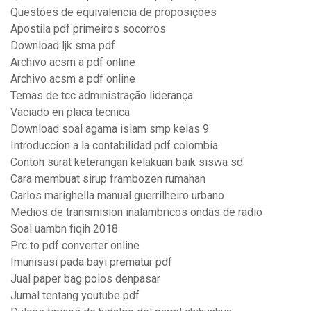
Questões de equivalencia de proposições
Apostila pdf primeiros socorros
Download ljk sma pdf
Archivo acsm a pdf online
Archivo acsm a pdf online
Temas de tcc administração liderança
Vaciado en placa tecnica
Download soal agama islam smp kelas 9
Introduccion a la contabilidad pdf colombia
Contoh surat keterangan kelakuan baik siswa sd
Cara membuat sirup frambozen rumahan
Carlos marighella manual guerrilheiro urbano
Medios de transmision inalambricos ondas de radio
Soal uambn fiqih 2018
Prc to pdf converter online
Imunisasi pada bayi prematur pdf
Jual paper bag polos denpasar
Jurnal tentang youtube pdf