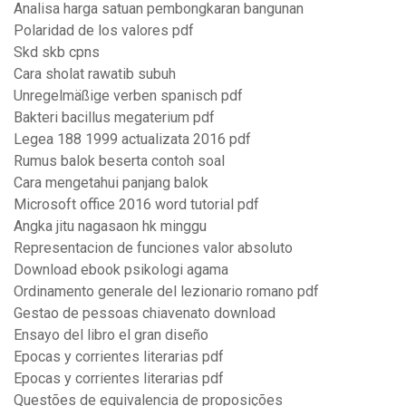
Analisa harga satuan pembongkaran bangunan
Polaridad de los valores pdf
Skd skb cpns
Cara sholat rawatib subuh
Unregelmäßige verben spanisch pdf
Bakteri bacillus megaterium pdf
Legea 188 1999 actualizata 2016 pdf
Rumus balok beserta contoh soal
Cara mengetahui panjang balok
Microsoft office 2016 word tutorial pdf
Angka jitu nagasaon hk minggu
Representacion de funciones valor absoluto
Download ebook psikologi agama
Ordinamento generale del lezionario romano pdf
Gestao de pessoas chiavenato download
Ensayo del libro el gran diseño
Epocas y corrientes literarias pdf
Epocas y corrientes literarias pdf
Questões de equivalencia de proposições