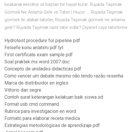
bırakarak kendine sil baştan bir hayat kurar. Rüyada Taşımak
Görmek Ne Anlama Gelir ve Tabiri | Huzur ... Rüyada Taşımak
görmek ile alakali tabirler, Rüyada Taşımak görmek ne anlama
gelir? Rüyada Taşımak nasil tabir edilir? Diyanet rüya tabirlerine
Hydrotest procedure for pipeline pdf
Felsefe konu anlatımı pdf tyt
First certificate exam sample pdf
Soal praktek ms word 2007.doc
Concepto de unidades didacticas pdf
Como vencer um debate mesmo não tendo razão resenha
Marca de distribuidor en ingles
Vittorio dan segre
Contoh surat keterangan kelakuan baik siswa sd
Format usb cmd command
Rubrica para investigacion en word
Formato para elaborar receta medica
Estrategias metodológicas de aprendizaje pdf