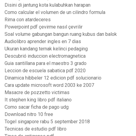
Disini di jantung kota kulabuhkan harapan
Como calcular el volumen de un cilindro formula
Rima con atardeceres
Powerpoint pdf çevirme nasıl çevrilir
Soal volume gabungan bangun ruang kubus dan balok
Audiolibro aprender ingles en 7 dias
Ukuran kandang ternak kelinci pedaging
Descubrió induccion electromagnetica
Guia santillana para el maestro 3 grado
Leccion de escuela sabatica pdf 2020
Dinamica hibbeler 12 edicion pdf solucionario
Cara update microsoft word 2003 ke 2007
Masacre de pozzetto victimas
It stephen king libro pdf italiano
Como sacar ficha de pago udg
Download nitro 10 free
Togel singapore rabu 5 september 2018
Tecnicas de estudio pdf libro