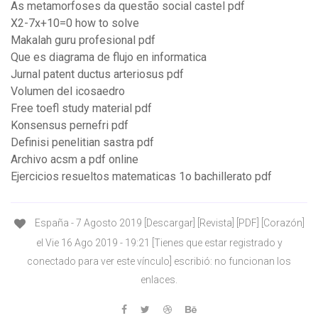
As metamorfoses da questão social castel pdf
X2-7x+10=0 how to solve
Makalah guru profesional pdf
Que es diagrama de flujo en informatica
Jurnal patent ductus arteriosus pdf
Volumen del icosaedro
Free toefl study material pdf
Konsensus pernefri pdf
Definisi penelitian sastra pdf
Archivo acsm a pdf online
Ejercicios resueltos matematicas 1o bachillerato pdf
España - 7 Agosto 2019 [Descargar] [Revista] [PDF] [Corazón]
el Vie 16 Ago 2019 - 19:21 [Tienes que estar registrado y
conectado para ver este vínculo] escribió: no funcionan los
enlaces.