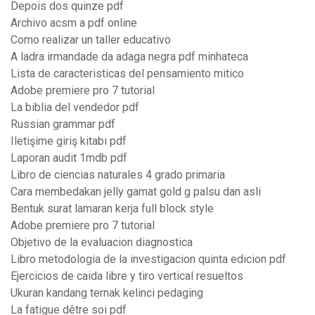
Depois dos quinze pdf
Archivo acsm a pdf online
Como realizar un taller educativo
A ladra irmandade da adaga negra pdf minhateca
Lista de caracteristicas del pensamiento mitico
Adobe premiere pro 7 tutorial
La biblia del vendedor pdf
Russian grammar pdf
Iletişime giriş kitabı pdf
Laporan audit 1mdb pdf
Libro de ciencias naturales 4 grado primaria
Cara membedakan jelly gamat gold g palsu dan asli
Bentuk surat lamaran kerja full block style
Adobe premiere pro 7 tutorial
Objetivo de la evaluacion diagnostica
Libro metodologia de la investigacion quinta edicion pdf
Ejercicios de caida libre y tiro vertical resueltos
Ukuran kandang ternak kelinci pedaging
La fatigue dêtre soi pdf