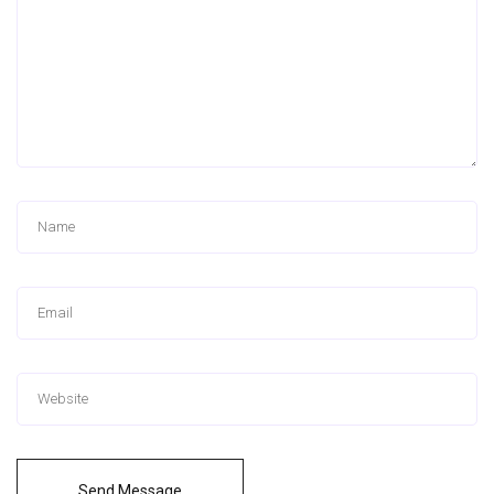
Send Message