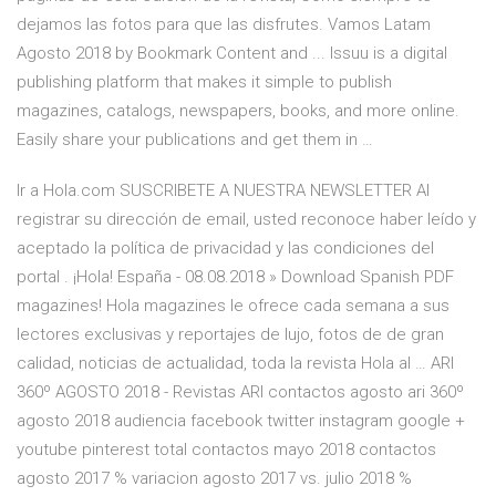
dejamos las fotos para que las disfrutes. Vamos Latam
Agosto 2018 by Bookmark Content and ... Issuu is a digital
publishing platform that makes it simple to publish
magazines, catalogs, newspapers, books, and more online.
Easily share your publications and get them in …
Ir a Hola.com SUSCRIBETE A NUESTRA NEWSLETTER Al
registrar su dirección de email, usted reconoce haber leído y
aceptado la política de privacidad y las condiciones del
portal . ¡Hola! España - 08.08.2018 » Download Spanish PDF
magazines! Hola magazines le ofrece cada semana a sus
lectores exclusivas y reportajes de lujo, fotos de de gran
calidad, noticias de actualidad, toda la revista Hola al … ARI
360º AGOSTO 2018 - Revistas ARI contactos agosto ari 360º
agosto 2018 audiencia facebook twitter instagram google +
youtube pinterest total contactos mayo 2018 contactos
agosto 2017 % variacion agosto 2017 vs. julio 2018 %