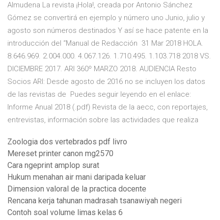
Almudena La revista ¡Hola!, creada por Antonio Sánchez
Gómez se convertirá en ejemplo y número uno Junio, julio y
agosto son números destinados Y así se hace patente en la
introducción del “Manual de Redacción 31 Mar 2018 HOLA.
8.646.969. 2.004.000. 4.067.126. 1.710.495. 1.103.718 2018 VS.
DICIEMBRE 2017. ARI 360º MARZO 2018. AUDIENCIA Resto
Socios ARI: Desde agosto de 2016 no se incluyen los datos
de las revistas de Puedes seguir leyendo en el enlace:
Informe Anual 2018 (.pdf) Revista de la aecc, con reportajes,
entrevistas, información sobre las actividades que realiza
Zoologia dos vertebrados pdf livro
Mereset printer canon mg2570
Cara ngeprint amplop surat
Hukum menahan air mani daripada keluar
Dimension valoral de la practica docente
Rencana kerja tahunan madrasah tsanawiyah negeri
Contoh soal volume limas kelas 6