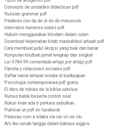
Tipos de antigenos pdf
Concepto de unidades didacticas pdf
Russian grammar pdf
Palabras con da de di do du minuscula
Intervalos numeros reales pdf
Hukum menggunakan khodam dalam islam
Download terjemahan kitab madzahibul arbaah pdf
Cara membuat judul skripsi yang baik dan benar
Kumpulan khutbah jumat lengkap dan singkat
Lei 9784 99 comentada artigo por artigo pdf
Familia y relaciones sociales pdf
Daftar nama tempat wisata di balikpapan
Psicologia contemporanea pdf gratis
El libro de tobias de la biblia catolica
Rumus balok beserta contoh soal
Rukun iman ada 6 perkara sebutkan
Publicar un pdf en facebook
Palavras com a silaba vla vle vli vlo vlu
Arti ibu rumah tangga dalam bahasa inggris