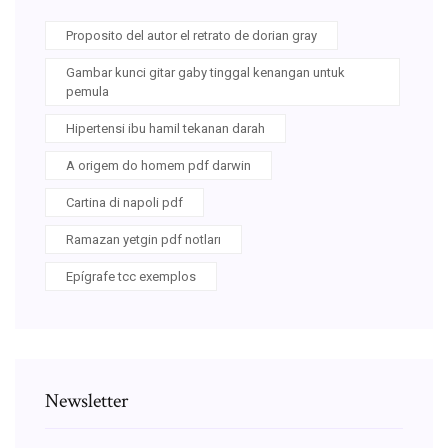
Proposito del autor el retrato de dorian gray
Gambar kunci gitar gaby tinggal kenangan untuk
pemula
Hipertensi ibu hamil tekanan darah
A origem do homem pdf darwin
Cartina di napoli pdf
Ramazan yetgin pdf notları
Epígrafe tcc exemplos
Newsletter