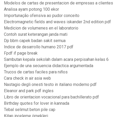
Modelos de cartas de presentacion de empresas a clientes
Analisa ayam potong 100 ekor
Importunação ofensiva ao pudor conceito
Electromagnetic fields and waves iskander 2nd edition pdf
Medicion de volumenes en el laboratorio
Contoh surat keterangan janda mati
Dp bbm capek badan sakit semua
Indice de desarrollo humano 2017 pdf
Fpdf if page break
Sambutan kepala sekolah dalam acara perpisahan kelas 6
Ejemplo de una secuencia didactica argumentada
Trucos de cartas faciles para niños
Cara check in air asia web
Nastagio degli onesti testo in italiano moderno pdf
Eleanor and park pdf ingles
Libro de orientacion vocacional para bachillerato pdf
Birthday quotes for lover in kannada
Tebal selimut beton pile cap
Kitap inceleme örnekleri