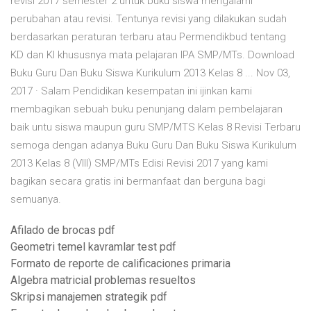
revisi 2017 semester 2 untuk buku siswa mengalami
perubahan atau revisi. Tentunya revisi yang dilakukan sudah
berdasarkan peraturan terbaru atau Permendikbud tentang
KD dan KI khususnya mata pelajaran IPA SMP/MTs. Download
Buku Guru Dan Buku Siswa Kurikulum 2013 Kelas 8 ... Nov 03,
2017 · Salam Pendidikan kesempatan ini ijinkan kami
membagikan sebuah buku penunjang dalam pembelajaran
baik untu siswa maupun guru SMP/MTS Kelas 8 Revisi Terbaru
semoga dengan adanya Buku Guru Dan Buku Siswa Kurikulum
2013 Kelas 8 (VIII) SMP/MTs Edisi Revisi 2017 yang kami
bagikan secara gratis ini bermanfaat dan berguna bagi
semuanya.
Afilado de brocas pdf
Geometri temel kavramlar test pdf
Formato de reporte de calificaciones primaria
Algebra matricial problemas resueltos
Skripsi manajemen strategik pdf