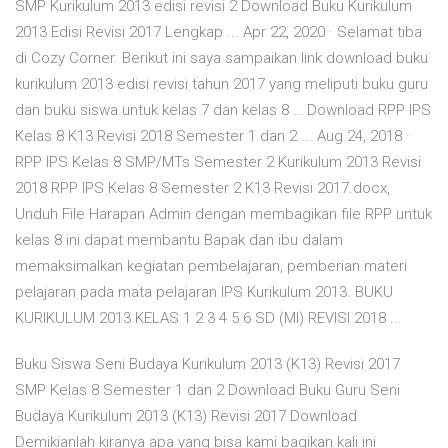
SMP Kurikulum 2013 edisi revisi 2 Download Buku Kurikulum
2013 Edisi Revisi 2017 Lengkap ... Apr 22, 2020 · Selamat tiba
di Cozy Corner. Berikut ini saya sampaikan link download buku
kurikulum 2013 edisi revisi tahun 2017 yang meliputi buku guru
dan buku siswa untuk kelas 7 dan kelas 8 … Download RPP IPS
Kelas 8 K13 Revisi 2018 Semester 1 dan 2 ... Aug 24, 2018 ·
RPP IPS Kelas 8 SMP/MTs Semester 2 Kurikulum 2013 Revisi
2018 RPP IPS Kelas 8 Semester 2 K13 Revisi 2017.docx,
Unduh File Harapan Admin dengan membagikan file RPP untuk
kelas 8 ini dapat membantu Bapak dan ibu dalam
memaksimalkan kegiatan pembelajaran, pemberian materi
pelajaran pada mata pelajaran IPS Kurikulum 2013. BUKU
KURIKULUM 2013 KELAS 1 2 3 4 5 6 SD (MI) REVISI 2018 ...
Buku Siswa Seni Budaya Kurikulum 2013 (K13) Revisi 2017
SMP Kelas 8 Semester 1 dan 2 Download Buku Guru Seni
Budaya Kurikulum 2013 (K13) Revisi 2017 Download
Demikianlah kiranya apa yang bisa kami bagikan kali ini