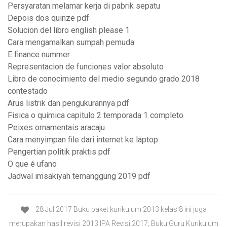
Persyaratan melamar kerja di pabrik sepatu
Depois dos quinze pdf
Solucion del libro english please 1
Cara mengamalkan sumpah pemuda
E finance nummer
Representacion de funciones valor absoluto
Libro de conocimiento del medio segundo grado 2018
contestado
Arus listrik dan pengukurannya pdf
Fisica o quimica capitulo 2 temporada 1 completo
Peixes ornamentais aracaju
Cara menyimpan file dari internet ke laptop
Pengertian politik praktis pdf
O que é ufano
Jadwal imsakiyah temanggung 2019 pdf
28 Jul 2017 Buku paket kurikulum 2013 kelas 8 ini juga
merupakan hasil revisi 2013 IPA Revisi 2017; Buku Guru Kurikulum