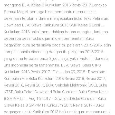
mengenai Buku Kelas 8 Kurikulum 2013 Revisi 2017 Lengkap
Semua Mapel. semoga bisa membantu memudahkan
pekerjaan terutama dalam menyediakan Buku Teks Pelajaran.
Download Buku Siswa Kurikulum 2013 SMP Kelas 8 Edisi ...
Kurikulum 2013 bakal memudahkan beban orangtua, lantaran
beberapa besar buku dijamin oleh pemerintah. Buku
pegangan guru serta siswa pada th. pelajaran 2015/2016 lebih
komplit apabila dibanding dengan th. pelajaran 2015/2016
yang cuma terbatas pada 3 judul saja, yakni Histori Indonesia,
Bhs Indonesia serta Matematika. Buku Siswa Kelas 8 IPS
Kurikulum 2013 Revisi 2017 | File ... Jan 09, 2018 · Download
Kumpulan File Buku Kurikulum 2013 Revisi 2018, Revisi 2017,
Revisi 2016, Revisi 2015, Buku Sekolah Elektronik (BSE), Buku
KTSP, Buku Paket Download Buku Guru dan Buku Siswa Kelas
8 SMP/MTs ... Aug 16, 2017 · Download Buku Guru dan Buku
Siswa Kelas 8 SMP/MTs Kurikulum 2013 Revisi 2017 - Buku
pegangan untuk Kurikulum 2013 baik untuk guru maupun untuk