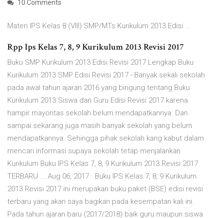
10 Comments
Materi IPS Kelas 8 (VIII) SMP/MTs Kurikulum 2013 Edisi ...
Rpp Ips Kelas 7, 8, 9 Kurikulum 2013 Revisi 2017
Buku SMP Kurikulum 2013 Edisi Revisi 2017 Lengkap Buku
Kurikulum 2013 SMP Edisi Revisi 2017 - Banyak sekali sekolah
pada awal tahun ajaran 2016 yang bingung tentang Buku
Kurikulum 2013 Siswa dan Guru Edisi Revisi 2017 karena
hampir mayoritas sekolah belum mendapatkannya. Dan
sampai sekarang juga masih banyak sekolah yang belum
mendapatkannya. Sehingga pihak sekolah kang kabut dalam
mencari informasi supaya sekolah tetap menjalankan
Kurikulum Buku IPS Kelas 7, 8, 9 Kurikulum 2013 Revisi 2017
TERBARU ... Aug 06, 2017 · Buku IPS Kelas 7, 8, 9 Kurikulum
2013 Revisi 2017 ini merupakan buku paket (BSE) edisi revisi
terbaru yang akan saya bagikan pada kesempatan kali ini.
Pada tahun ajaran baru (2017/2018) baik guru maupun siswa