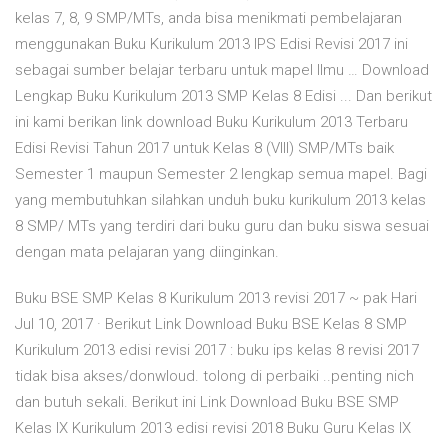
kelas 7, 8, 9 SMP/MTs, anda bisa menikmati pembelajaran
menggunakan Buku Kurikulum 2013 IPS Edisi Revisi 2017 ini
sebagai sumber belajar terbaru untuk mapel Ilmu … Download
Lengkap Buku Kurikulum 2013 SMP Kelas 8 Edisi ... Dan berikut
ini kami berikan link download Buku Kurikulum 2013 Terbaru
Edisi Revisi Tahun 2017 untuk Kelas 8 (VIII) SMP/MTs baik
Semester 1 maupun Semester 2 lengkap semua mapel. Bagi
yang membutuhkan silahkan unduh buku kurikulum 2013 kelas
8 SMP/ MTs yang terdiri dari buku guru dan buku siswa sesuai
dengan mata pelajaran yang diinginkan.
Buku BSE SMP Kelas 8 Kurikulum 2013 revisi 2017 ~ pak Hari
Jul 10, 2017 · Berikut Link Download Buku BSE Kelas 8 SMP
Kurikulum 2013 edisi revisi 2017 : buku ips kelas 8 revisi 2017
tidak bisa akses/donwloud. tolong di perbaiki ..penting nich
dan butuh sekali. Berikut ini Link Download Buku BSE SMP
Kelas IX Kurikulum 2013 edisi revisi 2018 Buku Guru Kelas IX