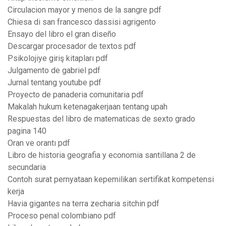
Circulacion mayor y menos de la sangre pdf
Chiesa di san francesco dassisi agrigento
Ensayo del libro el gran diseño
Descargar procesador de textos pdf
Psikolojiye giriş kitapları pdf
Julgamento de gabriel pdf
Jurnal tentang youtube pdf
Proyecto de panaderia comunitaria pdf
Makalah hukum ketenagakerjaan tentang upah
Respuestas del libro de matematicas de sexto grado
pagina 140
Oran ve orantı pdf
Libro de historia geografia y economia santillana 2 de
secundaria
Contoh surat pernyataan kepemilikan sertifikat kompetensi
kerja
Havia gigantes na terra zecharia sitchin pdf
Proceso penal colombiano pdf