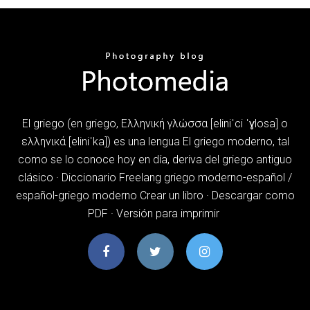
El griego (en griego, Ελληνική γλώσσα [eliniˈci ˈɣlosa] o
ελληνικά [eliniˈka]) es una lengua El griego moderno, tal
como se lo conoce hoy en día, deriva del griego antiguo
clásico · Diccionario Freelang griego moderno-español /
español-griego moderno Crear un libro · Descargar como
PDF · Versión para imprimir