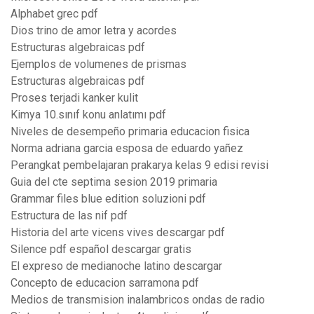
Alphabet grec pdf
Dios trino de amor letra y acordes
Estructuras algebraicas pdf
Ejemplos de volumenes de prismas
Estructuras algebraicas pdf
Proses terjadi kanker kulit
Kimya 10.sınıf konu anlatımı pdf
Niveles de desempeño primaria educacion fisica
Norma adriana garcia esposa de eduardo yañez
Perangkat pembelajaran prakarya kelas 9 edisi revisi
Guia del cte septima sesion 2019 primaria
Grammar files blue edition soluzioni pdf
Estructura de las nif pdf
Historia del arte vicens vives descargar pdf
Silence pdf español descargar gratis
El expreso de medianoche latino descargar
Concepto de educacion sarramona pdf
Medios de transmision inalambricos ondas de radio