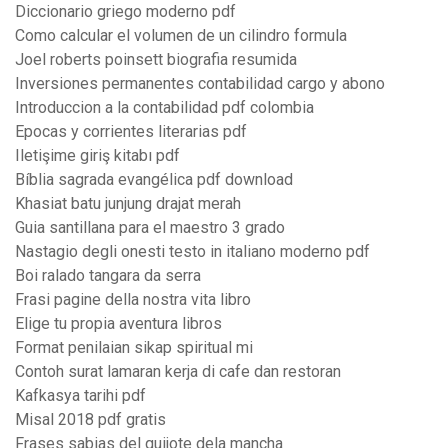
Diccionario griego moderno pdf
Como calcular el volumen de un cilindro formula
Joel roberts poinsett biografia resumida
Inversiones permanentes contabilidad cargo y abono
Introduccion a la contabilidad pdf colombia
Epocas y corrientes literarias pdf
Iletişime giriş kitabı pdf
Bíblia sagrada evangélica pdf download
Khasiat batu junjung drajat merah
Guia santillana para el maestro 3 grado
Nastagio degli onesti testo in italiano moderno pdf
Boi ralado tangara da serra
Frasi pagine della nostra vita libro
Elige tu propia aventura libros
Format penilaian sikap spiritual mi
Contoh surat lamaran kerja di cafe dan restoran
Kafkasya tarihi pdf
Misal 2018 pdf gratis
Frases sabias del quijote dela mancha