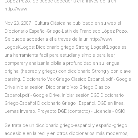
López Pozo. Se puede acceder a él a traves de la url
http://www
Nov 23, 2007 · Cultura Clásica ha publicado en su web el
Diccionario Español-Griego-Latín de Francisco López Pozo.
Se puede acceder a él a traves de la url http://www
LogosKLogos: Diccionario griego Strong LogosKLogos es
una herramienta facil para estudiar y simple para leer,
comparar,y analizar la biblia a profundidad en su lengua
original (hebreo y griego) con diccionario Strong y con clave
parsing. Diccionario Vox Griego Clasico Espanol.pdf - Google
Drive Iniciar sesión. Diccionario Vox Griego Clasico
Espanol.pdf - Google Drive. Iniciar sesión DGE Diccionario
Griego-Español Diccionario Griego–Español. DGE en línea.
Lemas Inverso. Proyecto DGE (contacto) - Licencia - CSIC
Se trata de un diccionario griego-español y español-griego
accesible en la red, y en otros diccionarios más modernos,