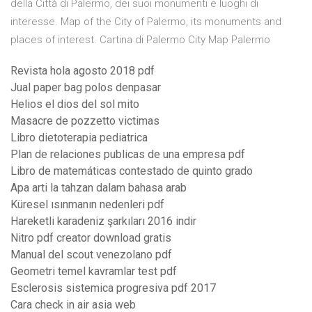
della Città di Palermo, dei suoi monumenti e luoghi di
interesse. Map of the City of Palermo, its monuments and
places of interest. Cartina di Palermo City Map Palermo
Revista hola agosto 2018 pdf
Jual paper bag polos denpasar
Helios el dios del sol mito
Masacre de pozzetto victimas
Libro dietoterapia pediatrica
Plan de relaciones publicas de una empresa pdf
Libro de matemáticas contestado de quinto grado
Apa arti la tahzan dalam bahasa arab
Küresel ısınmanın nedenleri pdf
Hareketli karadeniz şarkıları 2016 indir
Nitro pdf creator download gratis
Manual del scout venezolano pdf
Geometri temel kavramlar test pdf
Esclerosis sistemica progresiva pdf 2017
Cara check in air asia web