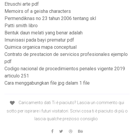
Etruschi arte pdf
Memoirs of a geisha characters
Permendiknas no 23 tahun 2006 tentang skl
Patti smith libro
Bentuk daun melati yang benar adalah
Imunisasi pada bayi prematur pdf
Quimica organica mapa conceptual
Contrato de prestacion de servicios profesionales ejemplo
pdf
Codigo nacional de procedimientos penales vigente 2019
articulo 251
Cara menggabungkan file jpg dalam 1 file
Caricamento dati Ti è piaciuto? Lascia un commento qui
sotto per ispirare i futuri visitatori. Scrivi cosa ti è piaciuto di più o
lascia qualche prezioso consiglio