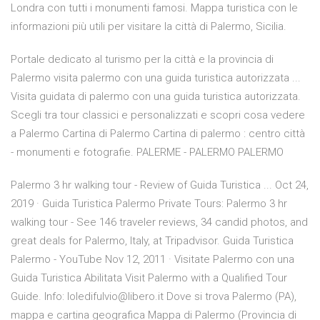
Londra con tutti i monumenti famosi. Mappa turistica con le
informazioni più utili per visitare la città di Palermo, Sicilia.
Portale dedicato al turismo per la città e la provincia di
Palermo visita palermo con una guida turistica autorizzata ...
Visita guidata di palermo con una guida turistica autorizzata.
Scegli tra tour classici e personalizzati e scopri cosa vedere
a Palermo Cartina di Palermo Cartina di palermo : centro città
- monumenti e fotografie. PALERME - PALERMO PALERMO
Palermo 3 hr walking tour - Review of Guida Turistica ... Oct 24,
2019 · Guida Turistica Palermo Private Tours: Palermo 3 hr
walking tour - See 146 traveler reviews, 34 candid photos, and
great deals for Palermo, Italy, at Tripadvisor. Guida Turistica
Palermo - YouTube Nov 12, 2011 · Visitate Palermo con una
Guida Turistica Abilitata Visit Palermo with a Qualified Tour
Guide. Info: Ioledifulvio@libero.it Dove si trova Palermo (PA),
mappa e cartina geografica Mappa di Palermo (Provincia di