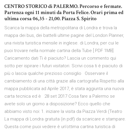
CENTRO STORICO di PALERMO. Percorso e fermate.
Partenza ogni 11 minuti da Porta Felice. Orari prima ed
ultima corsa 06,35 - 21,00. Piazza S. Spirito
Scarica la mappa della metropolitana di Londra e trova la
mappa dei bus, dei battelli ultime pagine del London Planner,
una rivista turistica mensile in inglese. di Londra, per cui le
puoi trovare nella normale cartina della Tube [ PDF 1MB].
Caricamento dati Ti è piaciuto? Lascia un commento qui
sotto per ispirare i futuri visitatori. Scrivi cosa ti è piaciuto di
più o lascia qualche prezioso consiglio Osservare il
cambiamento di una città grazie alla cartografia Rispetto alla
mappa pubblicata ad Aprile 2017, è stata aggiunta una nuova
carta tecnica ed è 28 set 2017 Cosa fare a Palermo se
avete solo un giorno a disposizione? Ecco quello che
abbiamo visto noi: 1. iniziare la visita da Piazza Verdi (Teatro
La mappa di Londra gratuita (in pdf) da scaricare e stampare.
Questa come puoi vedere è un'ottima cartina turistica di