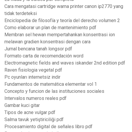
Cara mengatasi cartridge warna printer canon ip2770 yang
tidak terdeteksi
Enciclopedia de filosofía y teoría del derecho volumen 2
Como elaborar un plan de mantenimiento pdf
Membran sel hewan mempertahankan konsentrasi ion
melawan gradien konsentrasi dengan cara
Jurnal bencana tanah longsor pdf
Formato carta de recomendación word
Electromagnetic fields and waves iskander 2nd edition pdf
Raven fisiologia vegetal pdf
Pc oyunları internetsiz indir
Fundamentos de matemática elementar vol 1
Concepto y funcion de las instituciones sociales
Intervalos numeros reales pdf
Gambar kuci gitar
Tipos de acne vulgar pdf
Salma tavuk yetiştiriciliği pdf
Procesamiento digital de señales libro pdf