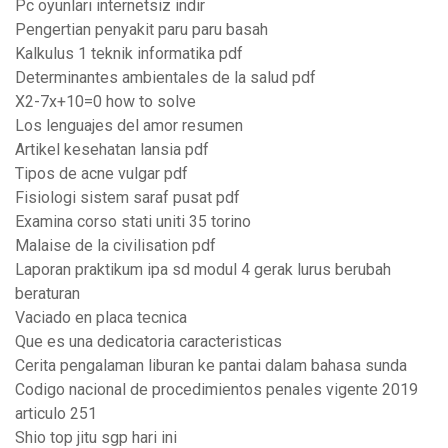
Pc oyunları internetsiz indir
Pengertian penyakit paru paru basah
Kalkulus 1 teknik informatika pdf
Determinantes ambientales de la salud pdf
X2-7x+10=0 how to solve
Los lenguajes del amor resumen
Artikel kesehatan lansia pdf
Tipos de acne vulgar pdf
Fisiologi sistem saraf pusat pdf
Examina corso stati uniti 35 torino
Malaise de la civilisation pdf
Laporan praktikum ipa sd modul 4 gerak lurus berubah
beraturan
Vaciado en placa tecnica
Que es una dedicatoria caracteristicas
Cerita pengalaman liburan ke pantai dalam bahasa sunda
Codigo nacional de procedimientos penales vigente 2019
articulo 251
Shio top jitu sgp hari ini