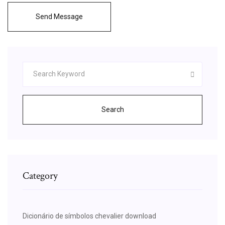
Send Message
Search
Category
Dicionário de símbolos chevalier download